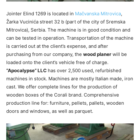
Jointer Elind 1269 is located in
Mačvanska Mitrovica
,
Žarka Vucinića street 32 b (part of the city of Sremska
Mitrovica), Serbia. The machine is in good condition and
can be tested in operation. Transportation of the machine
is carried out at the client’s expense, and after
purchasing from our company, the
wood planer
will be
loaded onto the client’s vehicle free of charge.
“Apocalypse” LLC
has over 2,500 used, refurbished
machines in stock. Machines are mostly Italian made, iron
cast. We offer complete lines for the production of
wooden boxes of the Corali brand. Comprehensive
production line for: furniture, pellets, pallets, wooden
doors and windows, as well as parquet.