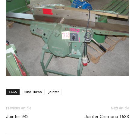
TAGS
Elind Turbo
Jointer
Previous article
Next article
Jointer 942
Jointer Cremona 1633