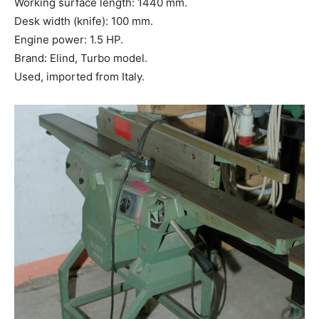
Working surface length: 1440 mm.
Desk width (knife): 100 mm.
Engine power: 1.5 HP.
Brand: Elind, Turbo model.
Used, imported from Italy.