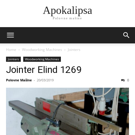
Apokalipsa
Polovne mašine
Home
Woodworking Machines
Jointers
Jointers
Woodworking Machines
Jointer Elind 1269
Polovne Mašine
-
20/03/2019
0