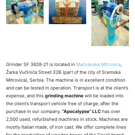
Grinder SF 3628-21 is located in
Mačvanska Mitrovica
,
Žarka Vučinića Street 32B (part of the city of Sremska
Mitrovica), Serbia. The machine is in excellent condition
and can be tested in operation. Transport is at the client’s
expense, and this
grinding machine
will be loaded into
the client’s transport vehicle free of charge, after the
purchase in our company.
“Apocalypse” LLC
has over
2,500 used, refurbished machines in stock. Machines are
mostly Italian made, of iron cast. We offer complete lines
for the production of wooden boxes of the Corali brand.