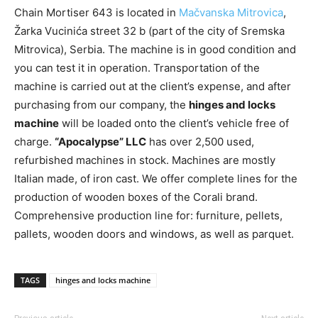
Chain Mortiser 643 is located in
Mačvanska Mitrovica
,
Žarka Vucinića street 32 b (part of the city of Sremska
Mitrovica), Serbia. The machine is in good condition and
you can test it in operation. Transportation of the
machine is carried out at the client’s expense, and after
purchasing from our company, the
hinges and locks
machine
will be loaded onto the client’s vehicle free of
charge.
“Apocalypse” LLC
has over 2,500 used,
refurbished machines in stock. Machines are mostly
Italian made, of iron cast. We offer complete lines for the
production of wooden boxes of the Corali brand.
Comprehensive production line for: furniture, pellets,
pallets, wooden doors and windows, as well as parquet.
TAGS
hinges and locks machine