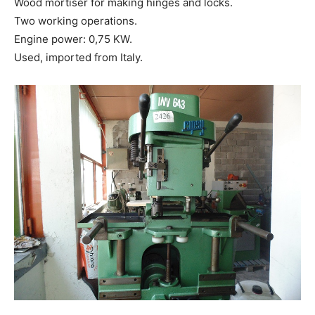
Wood mortiser for making hinges and locks.
Two working operations.
Engine power: 0,75 KW.
Used, imported from Italy.