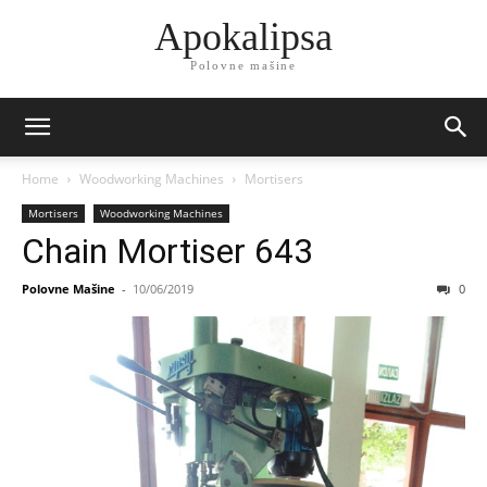
Apokalipsa
Polovne mašine
Home
Woodworking Machines
Mortisers
Mortisers
Woodworking Machines
Chain Mortiser 643
Polovne Mašine
-
10/06/2019
0