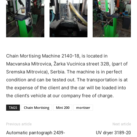
Chain Mortising Machine 2140-18, is located in
Macvanska Mitrovica, Žarka Vucinica street 32B, (part of
Sremska Mitrovica), Serbia. The machine is in perfect
condition and can be tested out. The transportation is at
the expense of the client and the car will be loaded into
the client’s vehicle at our company free of charge.
TAGS
Chain Mortising
Mini 200
mortiser
Previous article
Next article
Automatic pantograph 2439-
UV dryer 3189-20