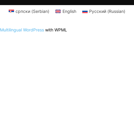
српски
(
Serbian
)
English
Русский
(
Russian
)
Multilingual WordPress
with WPML