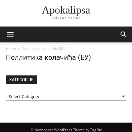
Apokalipsa
Polovne mašine
Home
Поллитика колачића (ЕУ)
Поллитика колачића (ЕУ)
KATEGORIJE
KATEGORIJE
© Newspaper WordPress Theme by TagDiv