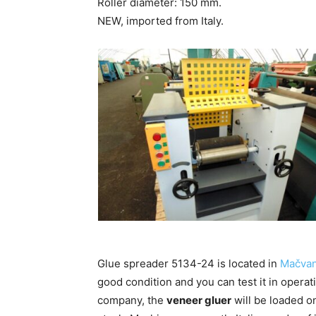
Roller diameter: 150 mm.
NEW, imported from Italy.
Glue spreader 5134-24 is located in
Mačvan
good condition and you can test it in operat
company, the
veneer gluer
will be loaded on