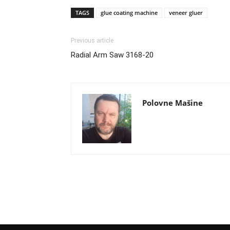
TAGS
glue coating machine
veneer gluer
Previous article
Radial Arm Saw 3168-20
Polovne Mašine