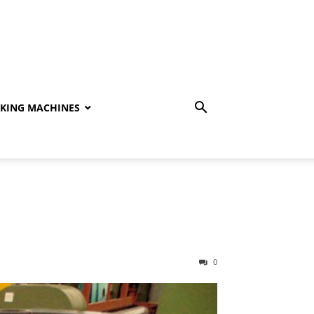
KING MACHINES
0