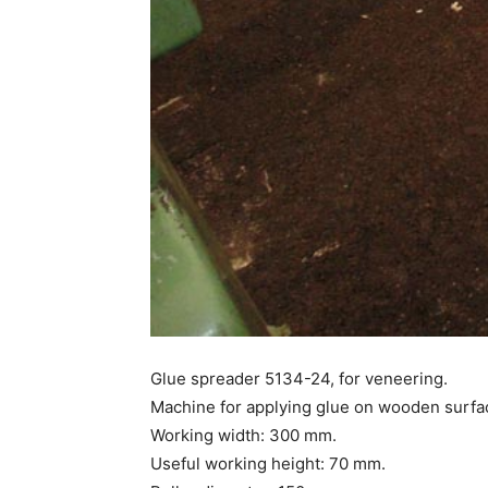
Glue spreader 5134-24, for veneering.
Machine for applying glue on wooden surfac
Working width: 300 mm.
Useful working height: 70 mm.