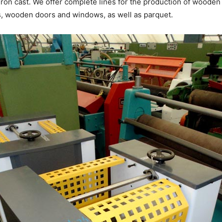
 iron cast. We offer complete lines for the production of wood
lets, wooden doors and windows, as well as parquet.