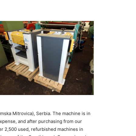
remska Mitrovica), Serbia. The machine is in
 expense, and after purchasing from our
r 2,500 used, refurbished machines in