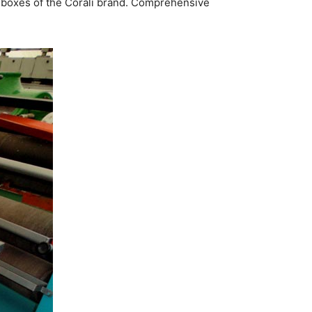
en boxes of the Corali brand. Comprehensive