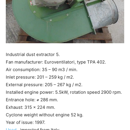
Industrial dust extractor 5.
Fan manufacturer: Euroventilatori, type TPA 402.
Air consumption: 35 – 90 m3 / min.
Inlet pressure: 201 – 259 kg / m2.
External pressure: 205 – 267 kg / m2.
Installed engine power: 5.5kW, rotation speed 2900 rpm.
Entrance hole: ⌀ 286 mm.
Exhaust: 315 x 224 mm.
Cyclone weight without engine 52 kg.
Year of issue: 1997.
Used
, imported from Italy.