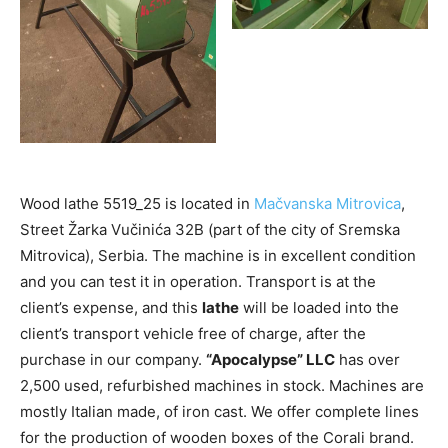
Wood lathe 5519_25 is located in
Mačvanska Mitrovica
,
Street Žarka Vučinića 32B (part of the city of Sremska
Mitrovica), Serbia. The machine is in excellent condition
and you can test it in operation. Transport is at the
client’s expense, and this
lathe
will be loaded into the
client’s transport vehicle free of charge, after the
purchase in our company.
“Apocalypse” LLC
has over
2,500 used, refurbished machines in stock. Machines are
mostly Italian made, of iron cast. We offer complete lines
for the production of wooden boxes of the Corali brand.