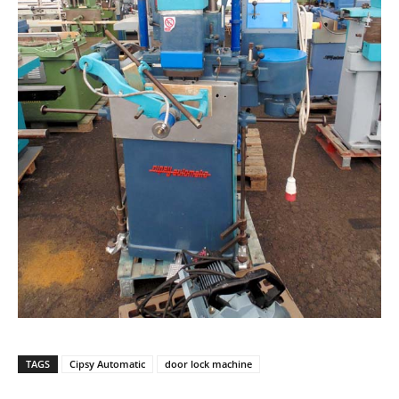
TAGS
Cipsy Automatic
door lock machine